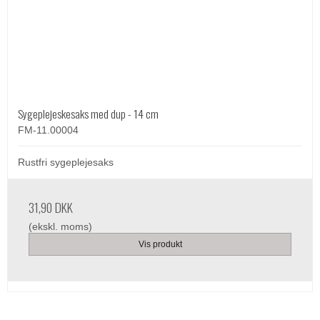
Sygeplejeskesaks med dup - 14 cm
FM-11.00004
Rustfri sygeplejesaks
31,90 DKK
(ekskl. moms)
Vis produkt