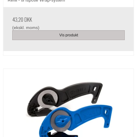
Refill - til Ispose Wrap-system
43,20 DKK
(ekskl. moms)
Vis produkt