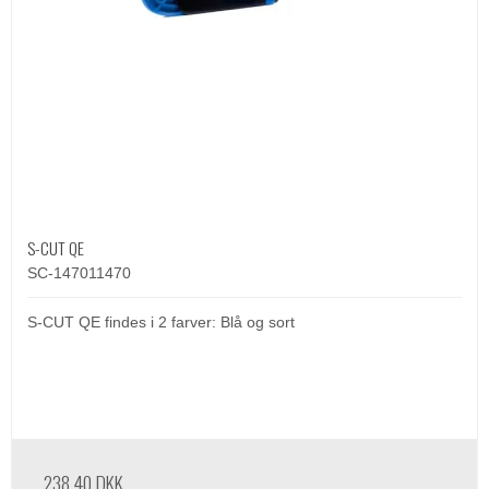
S-CUT QE
SC-147011470
S-CUT QE findes i 2 farver: Blå og sort
238,40 DKK