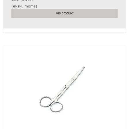
(ekskl. moms)
Vis produkt