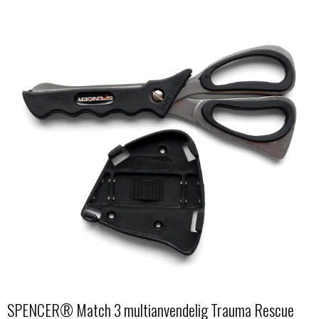
SPENCER® Match 3 multianvendelig Trauma Rescue