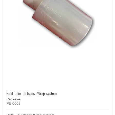
Refill folie - til Ispose Wrap-system
Packexe
PE-0002