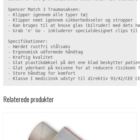
Spencer Match 3 Traumasaksen:

- Klipper igennem alle typer tøj

- Klipper nemt igennem sikkerhedsseler og stropper

- Kan bruges til at knuse glas (bilruder) med dets hæ
- Grab 'n' Go - inkluderer specialdesignet clips til 
Specifikationer:

- Hærdet rustfri stålsaks

- Ergonomisk udformede håndtag

- Kraftig kvalitet

- Glat plastikdæksel på det ene blad beskytter patien
- Glat yderkant på knivene for at reducere risikoen f
- Store håndtag for komfort

- Klasse I medicinsk udstyr til direktiv 93/42/CEE C
Relaterede produkter