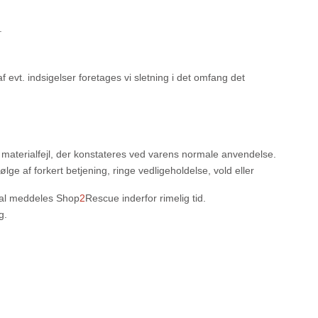
.
evt. indsigelser foretages vi sletning i det omfang det
g materialfejl, der konstateres ved varens normale anvendelse.
ølge af forkert betjening, ringe vedligeholdelse, vold eller
kal meddeles Shop
2
Rescue inderfor rimelig tid.
g.