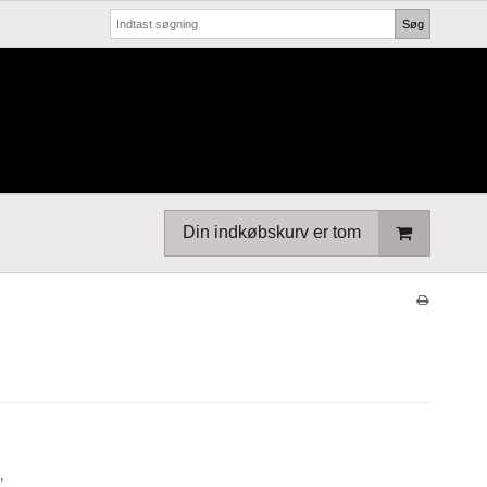
Søg
Din indkøbskurv er tom
".