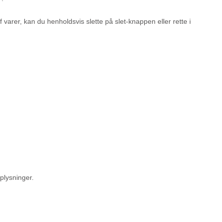
 varer, kan du henholdsvis slette på slet-knappen eller rette i
plysninger.