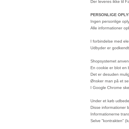
Der leveres ikke til
PERSONLIGE OPLY
Ingen personlige opl
Alle informationer o
I forbindelse med el
Udbyder er godkendt
Shopsystemet anvender
En cookie er blot en
Det er desuden muli
Ønsker man på et sene
I Google Chrome sker
Under et køb udbede
Disse informationer 
Informationerne tran
Selve "kontrakten" (