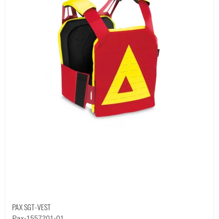
PAX SGT-VEST
Pax-1557201-01