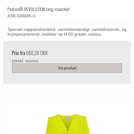
Patron® REVOLUTION lang manchet
ASK-508695-0
Specielt nappakalveskind, varmebestandigt, vandafvisende, og
krympeoptimeret, vaskbar op til 60 grader celsius.
Pris fra
668,28 DKK
(ekskl. moms)
Vis produkt