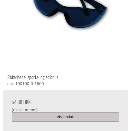
Sikkerheds- sports- og solbrille
ask-100100-0-1500
54,38 DKK
(ekskl. moms)
Vis produkt