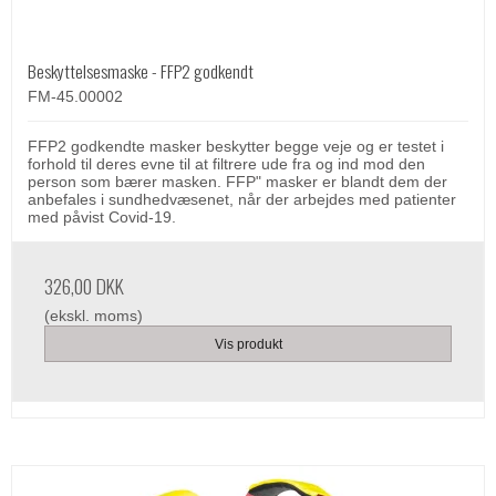
Beskyttelsesmaske - FFP2 godkendt
FM-45.00002
FFP2 godkendte masker beskytter begge veje og er testet i
forhold til deres evne til at filtrere ude fra og ind mod den
person som bærer masken. FFP" masker er blandt dem der
anbefales i sundhedvæsenet, når der arbejdes med patienter
med påvist Covid-19.
326,00 DKK
(ekskl. moms)
Vis produkt