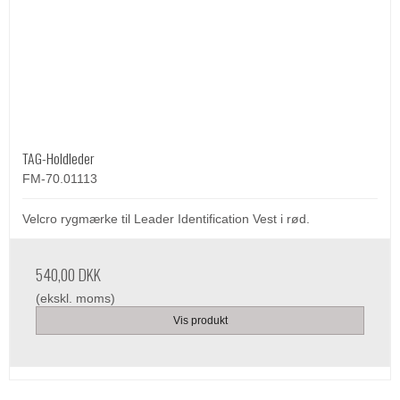
TAG-Holdleder
FM-70.01113
Velcro rygmærke til Leader Identification Vest i rød.
540,00 DKK
(ekskl. moms)
Vis produkt