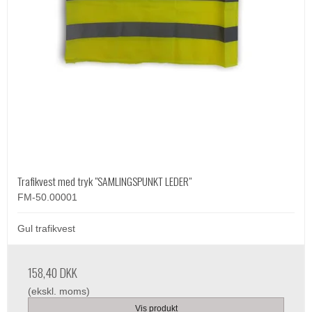
Trafikvest med tryk "SAMLINGSPUNKT LEDER"
FM-50.00001
Gul trafikvest
158,40 DKK
(ekskl. moms)
Vis produkt