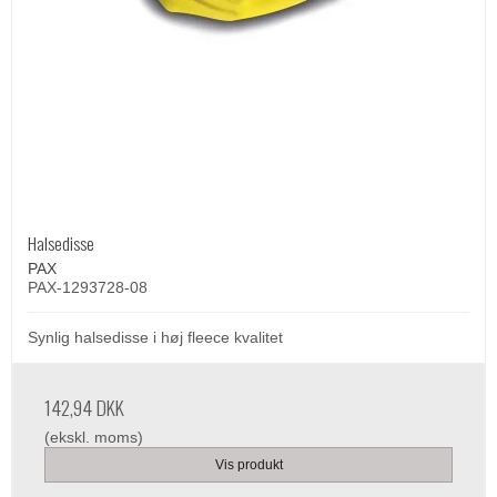
Halsedisse
PAX
PAX-1293728-08
Synlig halsedisse i høj fleece kvalitet
142,94 DKK
(ekskl. moms)
Vis produkt