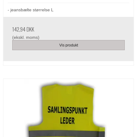
- jeansbælte størrelse L
142,94 DKK
(ekskl. moms)
Vis produkt