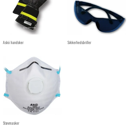
Askö handsker
Sikkerhedsbriller
Støvmasker