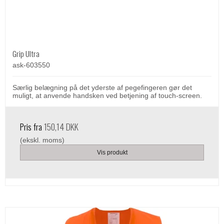
Grip Ultra
ask-603550
Særlig belægning på det yderste af pegefingeren gør det
muligt, at anvende handsken ved betjening af touch-screen.
Pris fra
150,14 DKK
(ekskl. moms)
Vis produkt