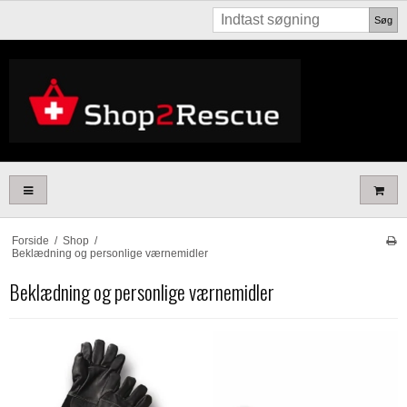
Søg
Forside
/
Shop
/
Beklædning og personlige værnemidler
Beklædning og personlige værnemidler