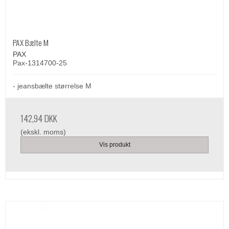
PAX Bælte M
PAX
Pax-1314700-25
- jeansbælte størrelse M
142,94 DKK
(ekskl. moms)
Vis produkt