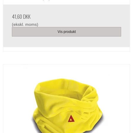
41,60 DKK
(ekskl. moms)
Vis produkt