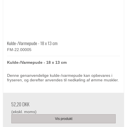
Kulde-/Varmepude - 18 x 13 cm
FM-22.00005
Kulde-/Varmepude - 18 x 13 cm
Denne genanvendelige kulde-/varmepude kan opbevares i
fryseren, og derefter anvendes til nedkøling af ømme muskler.
52,20 DKK
(ekskl. moms)
Vis produkt