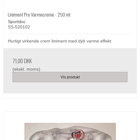
Liniment Pro Varmecreme - 250 ml
Sportdoc
SS-520102
Hurtigt virkende crem liniment med dyb varme effekt
71,00 DKK
(ekskl. moms)
Vis produkt