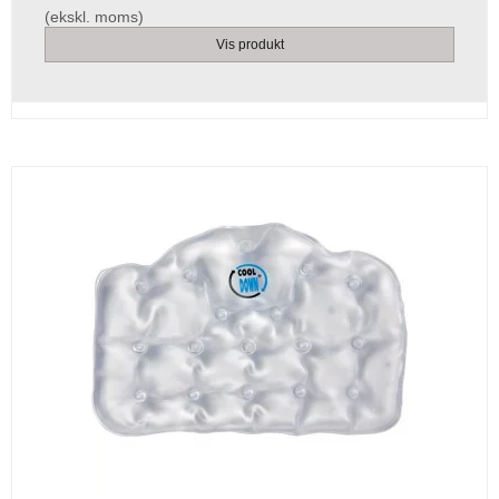
(ekskl. moms)
Vis produkt