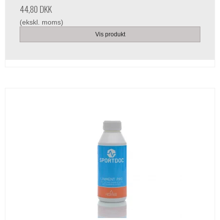
44,80 DKK
(ekskl. moms)
Vis produkt