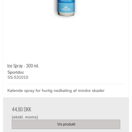
Ice Spray - 300 ml.
Sportdoc
SS-531010
Kølende spray for hurtig nedkøling af mindre skader
44,80 DKK
(ekskl. moms)
Vis produkt