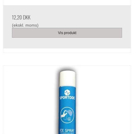
12,20 DKK
(ekskl. moms)
Vis produkt