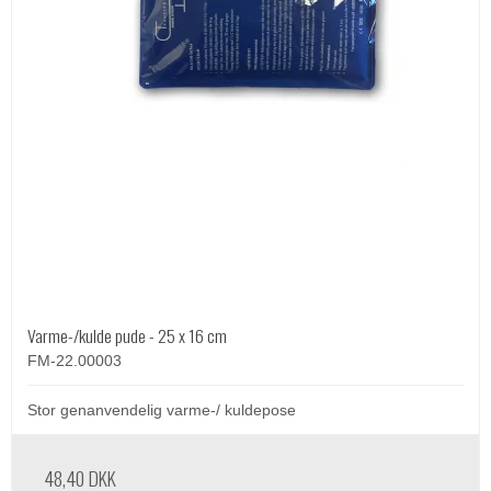
Varme-/kulde pude - 25 x 16 cm
FM-22.00003
Stor genanvendelig varme-/ kuldepose
48,40 DKK