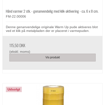
Hånd varmer 2 stk. - genanvendelig med klik-aktivering - ca. 6 x 8 cm.
FM-22.00006
Denne genanvendelige originale Warm Up pude aktiveres blot
ved et klik på metalpladen der er placeret i varmepuden.
115,50 DKK
(ekskl. moms)
Vis produkt
Udsolgt