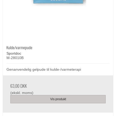
Kulde/varmepude
Sportdoc
M-28010B
Genanvendelig gelpude til kulde-/varmeterapi
63,00 DKK
(ekskl. moms)
Vis produkt