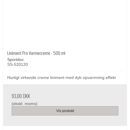
Liniment Pro Varmecreme - 500 ml
Sportdoc
SS-520120
Hurtigt virkende creme liniment med dyb opvarmning effekt
93,00 DKK
(ekskl. moms)
Vis produkt