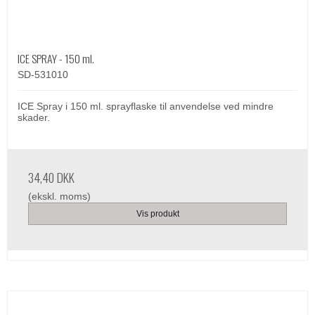
ICE SPRAY - 150 ml.
SD-531010
ICE Spray i 150 ml. sprayflaske til anvendelse ved mindre
skader.
34,40 DKK
(ekskl. moms)
Vis produkt