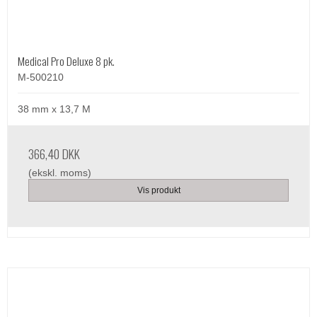
Medical Pro Deluxe 8 pk.
M-500210
38 mm x 13,7 M
366,40 DKK
(ekskl. moms)
Vis produkt