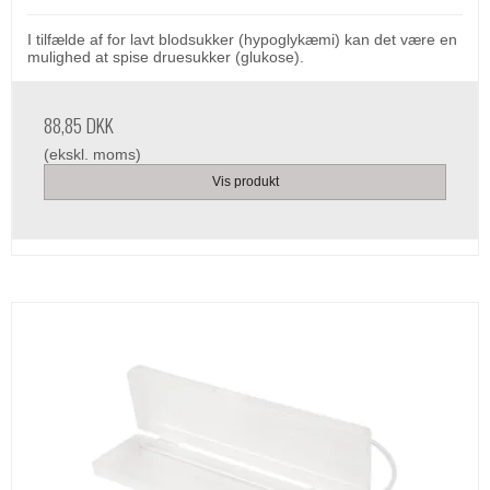
I tilfælde af for lavt blodsukker (hypoglykæmi) kan det være en
mulighed at spise druesukker (glukose).
88,85 DKK
(ekskl. moms)
Vis produkt