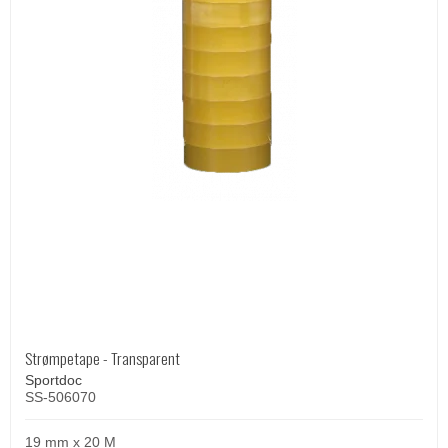
Strømpetape - Transparent
Sportdoc
SS-506070
19 mm x 20 M