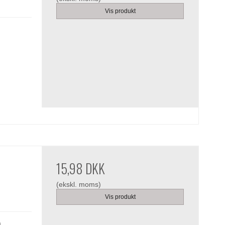
Vis produkt
15,98 DKK
(ekskl. moms)
Vis produkt
å