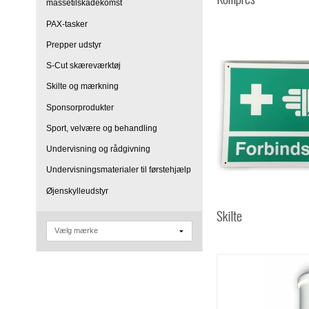
massetilskadekomst
PAX-tasker
Prepper udstyr
S-Cut skæreværktøj
Skilte og mærkning
Sponsorprodukter
Sport, velvære og behandling
Undervisning og rådgivning
Undervisningsmaterialer til førstehjælp
Øjenskylleudstyr
Skilte