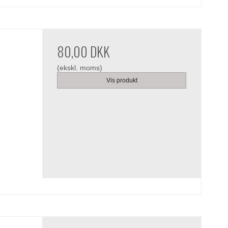
80,00 DKK
(ekskl. moms)
Vis produkt