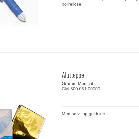
borreliose
Alutæppe
Gramm Medical
GM-500.051.00000
Med sølv- og guldside