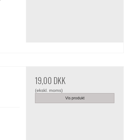
19,00 DKK
(ekskl. moms)
Vis produkt