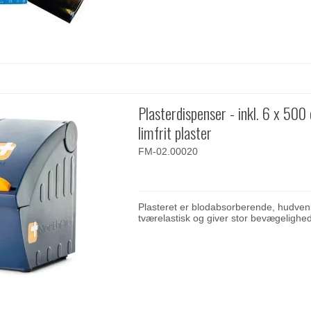
Plasterdispenser - inkl. 6 x 500
limfrit plaster
FM-02.00020
Plasteret er blodabsorberende, hudvenl
tværelastisk og giver stor bevægelighed 