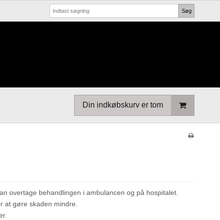
Søg
Din indkøbskurv er tom
kan overtage behandlingen i ambulancen og på hospitalet.
for at gøre skaden mindre.
er.