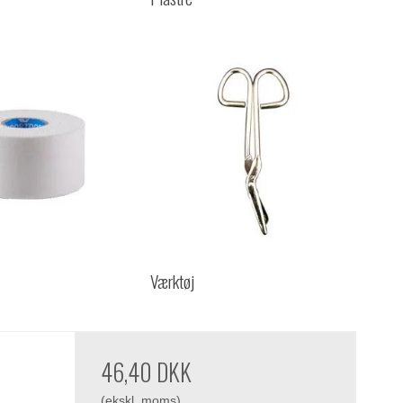
Værktøj
46,40 DKK
(ekskl. moms)