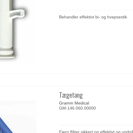
Behandler effektivt bi- og hvepsestik
Tægetang
Gramm Medical
GM-146.060.00000
Fjern flåter sikkert og effektivt og undg