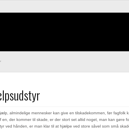
ælpsudstyr
jælp, almindelige mennesker kan give en tilskadekommen, før fagfolk 
 en, der kommer til skade, er der stort set altid noget, man kan gøre 
yr ved hånden, er man klar til at hjælpe ved store såvel som små skad