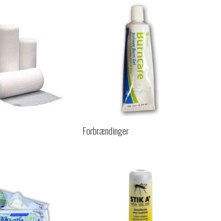
Forbrændinger