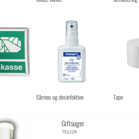
Sårrens og desinfektion
Tape
Giftsuger
751229