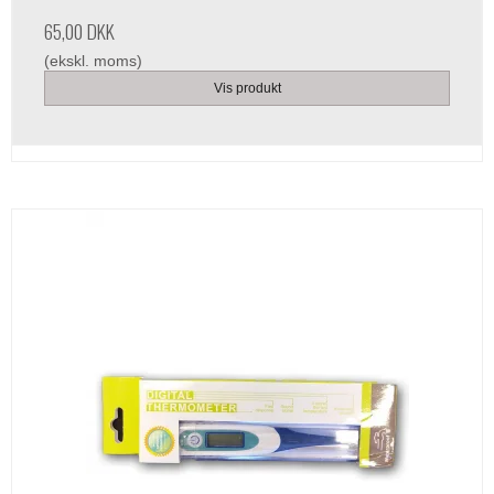
65,00 DKK
(ekskl. moms)
Vis produkt