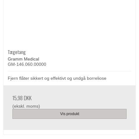
Tægetang
Gramm Medical
GM-146.060.00000
Fjern flåter sikkert og effektivt og undgå borreliose
15,98 DKK
(ekskl. moms)
Vis produkt