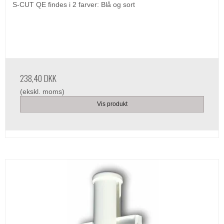
S-CUT QE findes i 2 farver: Blå og sort
238,40 DKK
(ekskl. moms)
Vis produkt