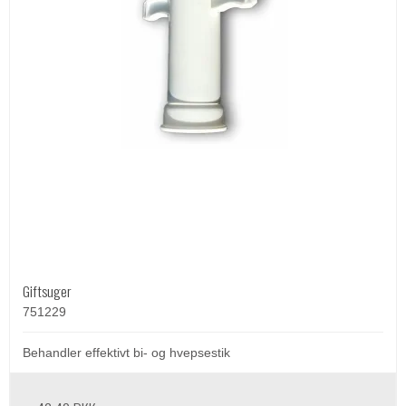
Giftsuger
751229
Behandler effektivt bi- og hvepsestik