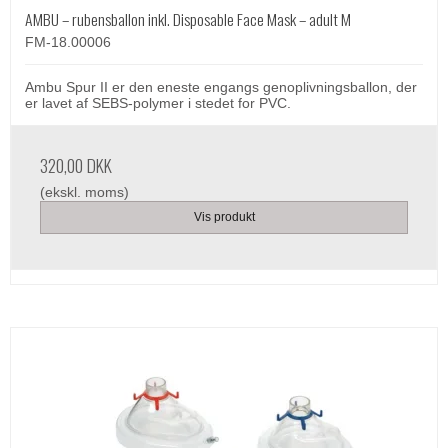
AMBU – rubensballon inkl. Disposable Face Mask – adult M
FM-18.00006
Ambu Spur II er den eneste engangs genoplivningsballon, der
er lavet af SEBS-polymer i stedet for PVC.
320,00 DKK
(ekskl. moms)
Vis produkt