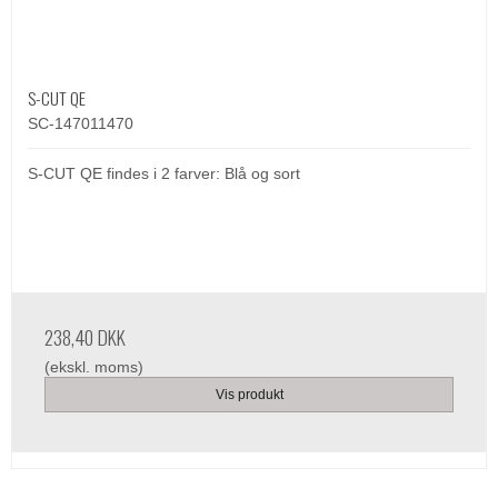
S-CUT QE
SC-147011470
S-CUT QE findes i 2 farver: Blå og sort
238,40 DKK
(ekskl. moms)
Vis produkt