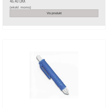
46,40 DKK
(ekskl. moms)
Vis produkt