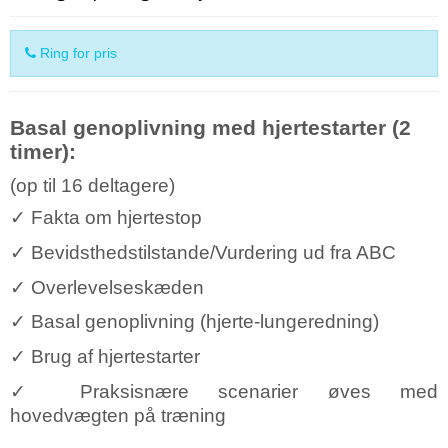
Ring for pris
Basal genoplivning med hjertestarter (2
timer):
(op til 16 deltagere)
✓
Fakta om hjertestop
✓
Bevidsthedstilstande/Vurdering ud fra ABC
✓
Overlevelseskæden
✓
Basal genoplivning (hjerte-lungeredning)
✓
Brug af hjertestarter
✓
Praksisnære scenarier øves med
hovedvægten på træning