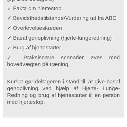
✓
Fakta om hjertestop
✓
Bevidsthedstilstande/Vurdering ud fra ABC
✓
Overlevelseskæden
✓
Basal genoplivning (hjerte-lungeredning)
✓
Brug af hjertestarter
✓
Praksisnære scenarier øves med
hovedvægten på træning
Kurset gør deltageren i stand til, at give basal
genoplivning ved hjælp af Hjerte- Lunge-
Redning og brug af hjertestarter til en person
med hjertestop.