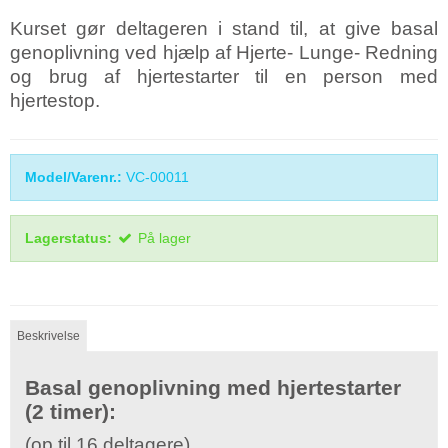
Kurset gør deltageren i stand til, at give basal
genoplivning ved hjælp af Hjerte- Lunge- Redning
og brug af hjertestarter til en person med
hjertestop.
Model/Varenr.:
VC-00011
Lagerstatus:
På lager
Beskrivelse
Basal genoplivning med hjertestarter
(2 timer):
(op til 16 deltagere)