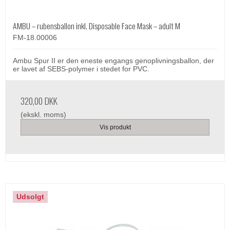
AMBU – rubensballon inkl. Disposable Face Mask – adult M
FM-18.00006
Ambu Spur II er den eneste engangs genoplivningsballon, der
er lavet af SEBS-polymer i stedet for PVC.
320,00 DKK
(ekskl. moms)
Vis produkt
Udsolgt