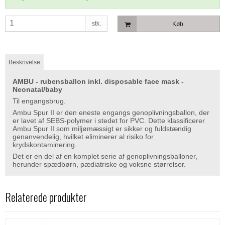
stk.
Køb
Beskrivelse
AMBU - rubensballon inkl. disposable face mask -
Neonatal/baby
Til engangsbrug.
Ambu Spur II er den eneste engangs genoplivningsballon, der
er lavet af SEBS-polymer i stedet for PVC. Dette klassificerer
Ambu Spur II som miljømæssigt er sikker og fuldstændig
genanvendelig, hvilket eliminerer al risiko for
krydskontaminering.
Det er en del af en komplet serie af genoplivningsballoner,
herunder spædbørn, pædiatriske og voksne størrelser.
Relaterede produkter