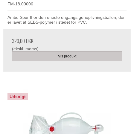
FM-18.00006
Ambu Spur II er den eneste engangs genoplivningsballon, der
er lavet af SEBS-polymer i stedet for PVC.
320,00 DKK
(ekskl. moms)
Vis produkt
Udsolgt